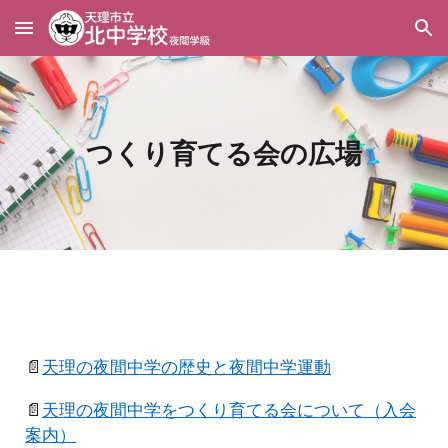
Skip to main content
Skip to navigation
つくり育てる会の広場
📄
天理の夜間中学の歴史と夜間中学運動
📄
天理の夜間中学をつくり育てる会について（入会
案内）